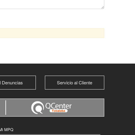
l Denuncias
Servicio al Cliente
Mi MPQ