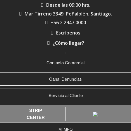
Desde las 09:00 hrs.
Mar Tirreno 3349, Peñalolén, Santiago.
+56 2 2947 0000
Escríbenos
¿Cómo llegar?
>
Contacto Comercial
Canal Denuncias
Servicio al Cliente
STRIP
CENTER
Mi MPQ