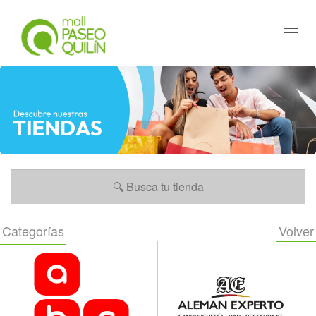
Toggl
navig
Categorías
Volver