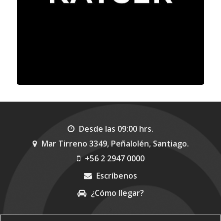
Desde las 09:00 hrs.
Mar Tirreno 3349, Peñalolén, Santiago.
+56 2 2947 0000
Escríbenos
¿Cómo llegar?
>