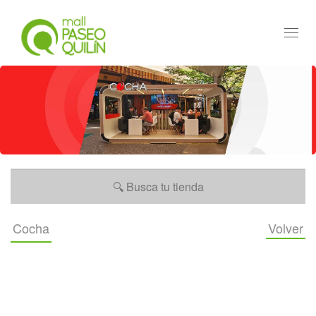
Toggl
navig
Cocha
Volver