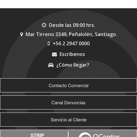
Desde las 09:00 hrs.
Mar Tirreno 3349, Peñalolén, Santiago.
+56 2 2947 0000
Escríbenos
¿Cómo llegar?
>
Contacto Comercial
Canal Denuncias
Servicio al Cliente
STRIP