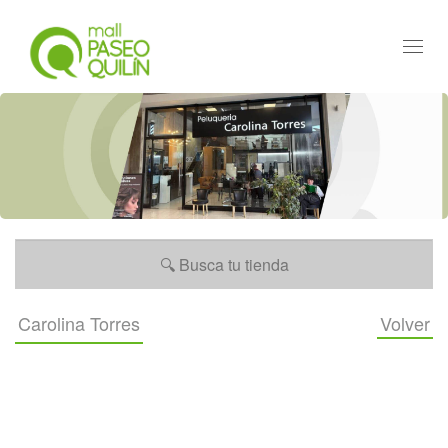
Toggl
navig
Carolina Torres
Volver