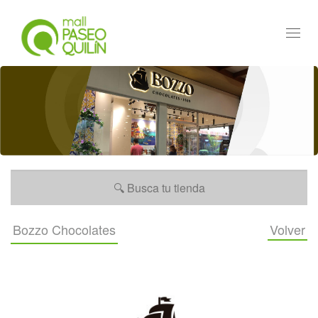
Toggl
navig
Bozzo Chocolates
Volver