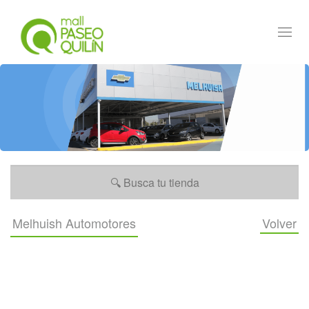
Toggl
navig
Melhuish Automotores
Volver