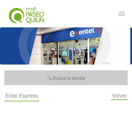
Toggl
navig
Entel Express
Volver