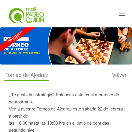
Toggl
navig
Torneo de Ajedrez
Volver
¿Te gusta la estrategia? Entonces este es el momento de
demostrarlo.
Ven a nuestro Torneo de Ajedrez este sábado 22 de febrero
a partir de
las 16:00 hasta las 18:30 hrs en el patio de comidas,
segundo nivel.