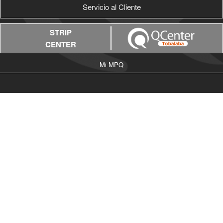
Servicio al Cliente
STRIP
CENTER
Mi MPQ