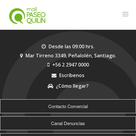
Toggl
navig
Desde las 09:00 hrs.
Mar Tirreno 3349, Peñalolén, Santiago.
+56 2 2947 0000
Escríbenos
¿Cómo llegar?
>
Contacto Comercial
Canal Denuncias