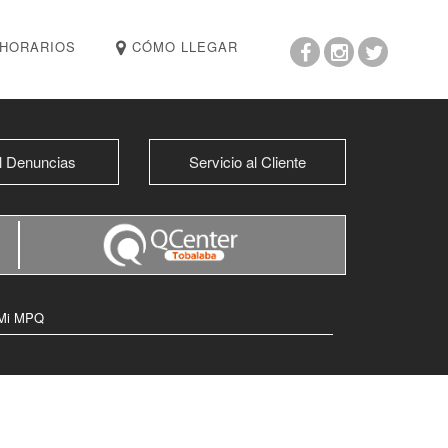
HORARIOS
CÓMO LLEGAR
l Denuncias
Servicio al Cliente
Mi MPQ