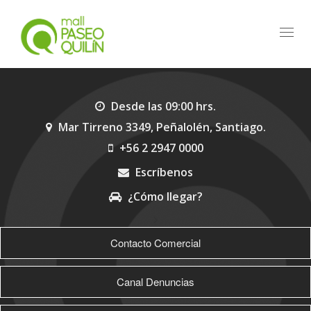
Toggl
navig
Desde las 09:00 hrs.
Mar Tirreno 3349, Peñalolén, Santiago.
+56 2 2947 0000
Escríbenos
¿Cómo llegar?
>
Contacto Comercial
Canal Denuncias