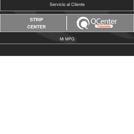
Servicio al Cliente
STRIP
CENTER
Mi MPQ