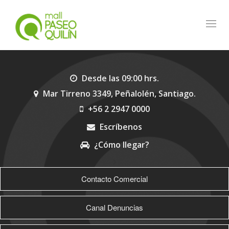
Toggl
navig
Desde las 09:00 hrs.
Mar Tirreno 3349, Peñalolén, Santiago.
+56 2 2947 0000
Escríbenos
¿Cómo llegar?
>
Contacto Comercial
Canal Denuncias