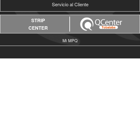
Servicio al Cliente
STRIP
CENTER
Mi MPQ