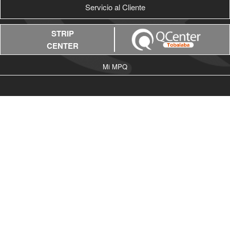
Servicio al Cliente
STRIP
CENTER
Mi MPQ