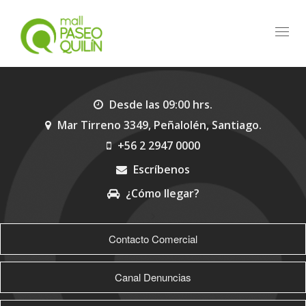
Toggl
navig
Desde las 09:00 hrs.
Mar Tirreno 3349, Peñalolén, Santiago.
+56 2 2947 0000
Escríbenos
¿Cómo llegar?
>
Contacto Comercial
Canal Denuncias